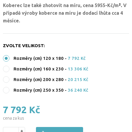
².
Koberec lze také zhotovit na míru, cena 5955-Kč/
m
V
případě výroby koberce na míru je dodací lhůta cca 4
měsíce.
ZVOLTE VELIKOST:
Rozměry (cm) 120 x 180
-
7 792 Kč
Rozměry (cm) 160 x 230
-
13 306 Kč
Rozměry (cm) 200 x 280
-
20 215 Kč
Rozměry (cm) 250 x 350
-
36 240 Kč
7 792 Kč
cena za kus