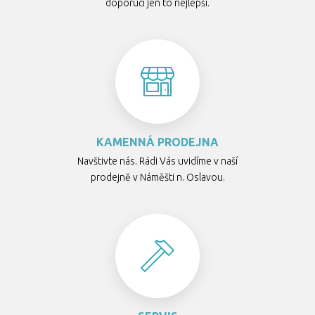
doporučí jen to nejlepší.
KAMENNÁ PRODEJNA
Navštivte nás. Rádi Vás uvidíme v naší
prodejně v Náměšti n. Oslavou.