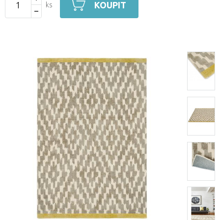
KOUPIT
ks