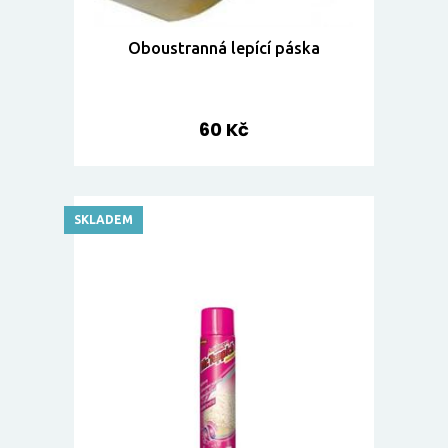
Oboustranná lepící páska
60 Kč
SKLADEM