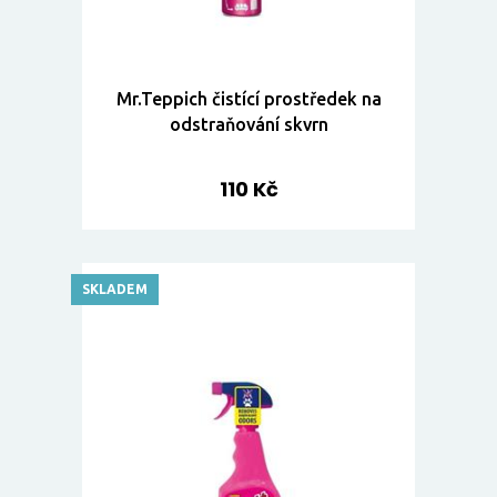
Mr.Teppich čistící prostředek na
odstraňování skvrn
110 Kč
SKLADEM