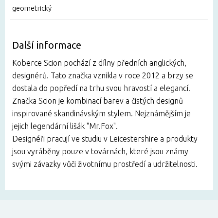
geometrický
Další informace
Koberce Scion pochází z dílny předních anglických,
designérů. Tato značka vznikla v roce 2012 a brzy se
dostala do popředí na trhu svou hravostí a elegancí.
Značka Scion je kombinací barev a čistých designů
inspirované skandinávským stylem. Nejznámějším je
jejich legendární lišák "Mr.Fox".
Designéři pracují ve studiu v Leicestershire a produkty
jsou vyráběny pouze v továrnách, které jsou známy
svými závazky vůči životnímu prostředí a udržitelnosti.