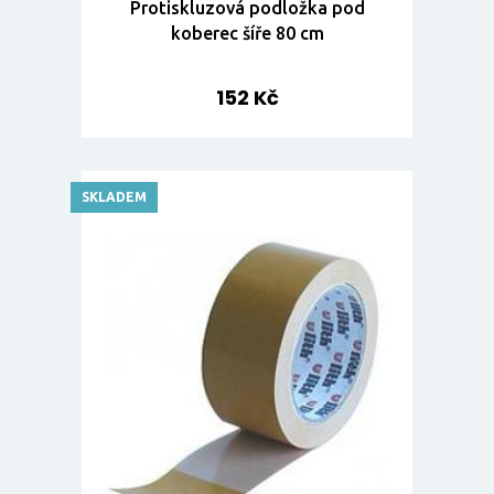
Protiskluzová podložka pod
koberec šíře 80 cm
152 Kč
SKLADEM