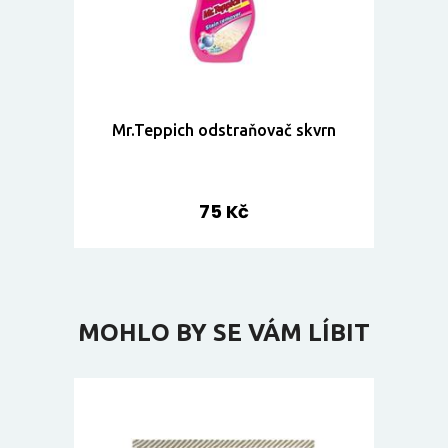
Mr.Teppich odstraňovač skvrn
75 Kč
MOHLO BY SE VÁM LÍBIT