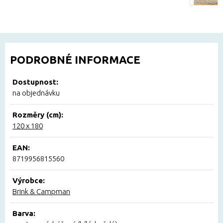
PODROBNÉ INFORMACE
Dostupnost:
na objednávku
Rozměry (cm):
120 x 180
EAN:
8719956815560
Výrobce:
Brink & Campman
Barva: