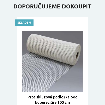
DOPORUČUJEME DOKOUPIT
SKLADEM
Protiskluzová podložka pod
koberec šíře 100 cm