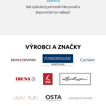
SERVIS
Náš vyškolený personál Vám poradí a
doporučí jen to nejlepší.
VÝROBCI A ZNAČKY