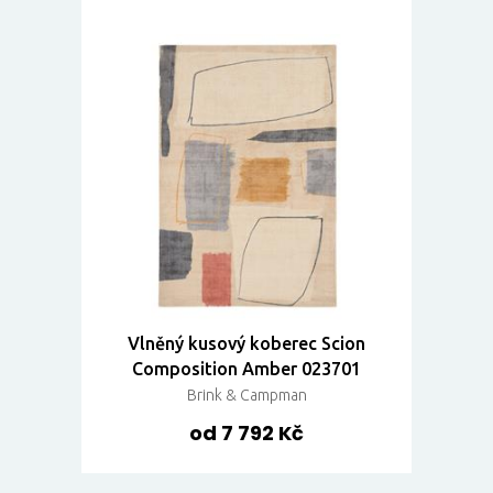
Vlněný kusový koberec Scion
Composition Amber 023701
Brink & Campman
od 7 792 Kč