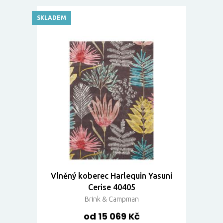
SKLADEM
Vlněný koberec Harlequin Yasuni
Cerise 40405
Brink & Campman
od 15 069 Kč