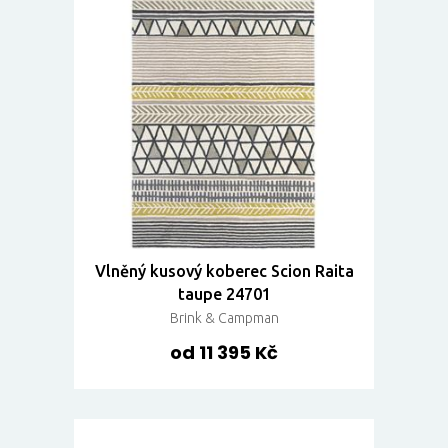
Vlněný kusový koberec Scion Raita
taupe 24701
Brink & Campman
od 11 395 Kč