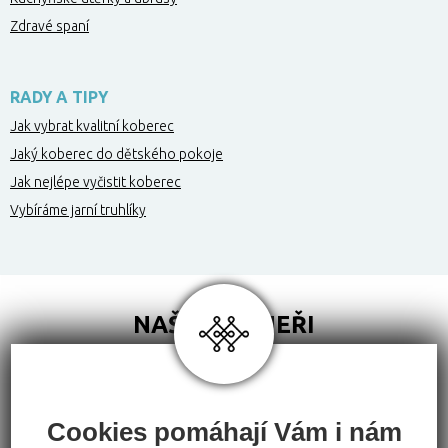
Zdravé spaní
RADY A TIPY
Jak vybrat kvalitní koberec
Jaký koberec do dětského pokoje
Jak nejlépe vyčistit koberec
Vybíráme jarní truhlíky
NAŠI PARTNEŘI
Cookies pomáhají Vám i nám