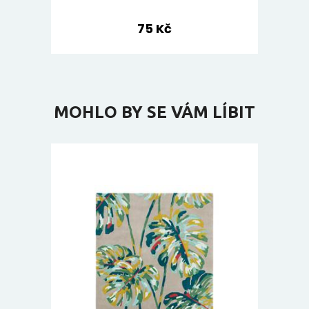
75 Kč
MOHLO BY SE VÁM LÍBIT