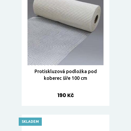
Protiskluzová podložka pod
koberec šíře 100 cm
190 Kč
SKLADEM