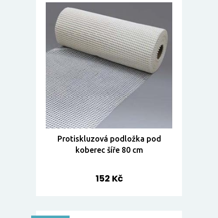
Protiskluzová podložka pod
koberec šíře 80 cm
152 Kč