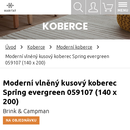
Hledat
Přihlásit se
0
MENU
KOBERCE
Úvod
Koberce
Moderní koberce
Moderní vlněný kusový koberec Spring evergreen
059107 (140 x 200)
Moderní vlněný kusový koberec
Spring evergreen 059107 (140 x
200)
Brink & Campman
NA OBJEDNÁVKU