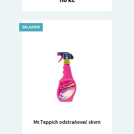
110 Kč
SKLADEM
Mr.Teppich odstraňovač skvrn