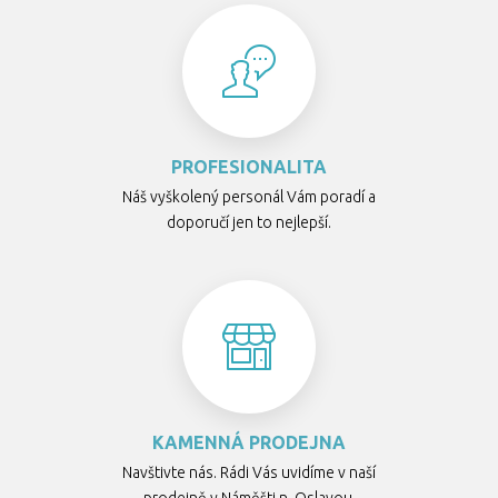
PROFESIONALITA
Náš vyškolený personál Vám poradí a
doporučí jen to nejlepší.
KAMENNÁ PRODEJNA
Navštivte nás. Rádi Vás uvidíme v naší