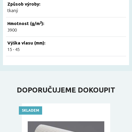
Způsob výroby:
tkaný
2
Hmotnost (g/m
):
3900
Výška vlasu (mm):
15 - 45
DOPORUČUJEME DOKOUPIT
SKLADEM