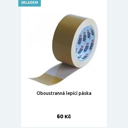
SKLADEM
Oboustranná lepící páska
60 Kč