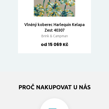
Vlněný koberec Harlequin Kelapa
Zest 40307
Brink & Campman
od 15 069 Kč
PROČ NAKUPOVAT U NÁS