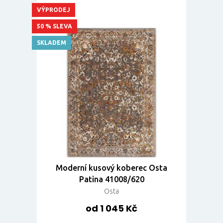
VÝPRODEJ
50 % SLEVA
SKLADEM
Moderní kusový koberec Osta
Patina 41008/620
Osta
od 1 045 Kč