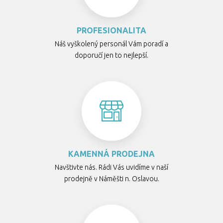
PROFESIONALITA
Náš vyškolený personál Vám poradí a
doporučí jen to nejlepší.
KAMENNÁ PRODEJNA
Navštivte nás. Rádi Vás uvidíme v naší
prodejně v Náměšti n. Oslavou.