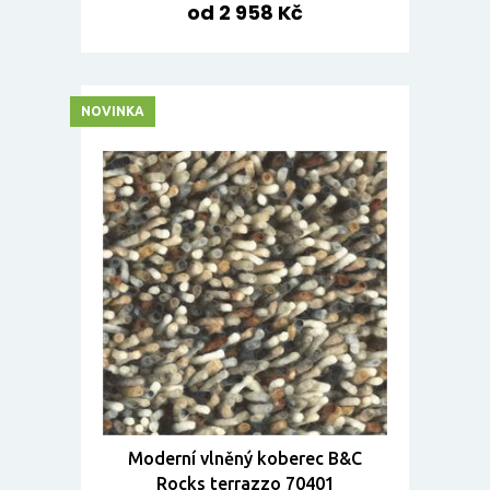
od 2 958 Kč
NOVINKA
Moderní vlněný koberec B&C
Rocks terrazzo 70401