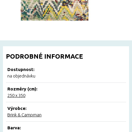
PODROBNÉ INFORMACE
Dostupnost:
na objednávku
Rozměry (cm):
250 x 350
Výrobce:
Brink & Campman
Barva: