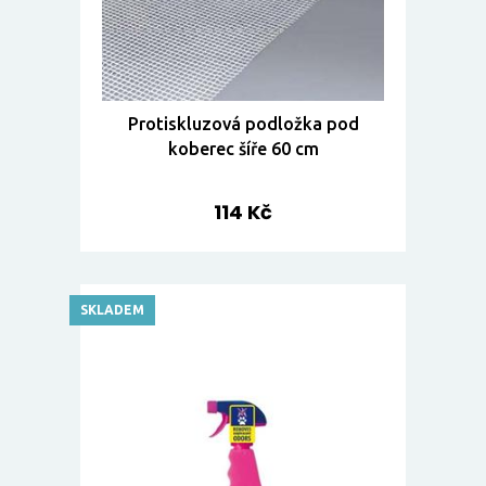
Protiskluzová podložka pod
koberec šíře 60 cm
114 Kč
SKLADEM