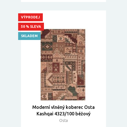
VÝPRODEJ
50 % SLEVA
SKLADEM
Moderní vlněný koberec Osta
Kashqai 4323/100 béžový
Osta