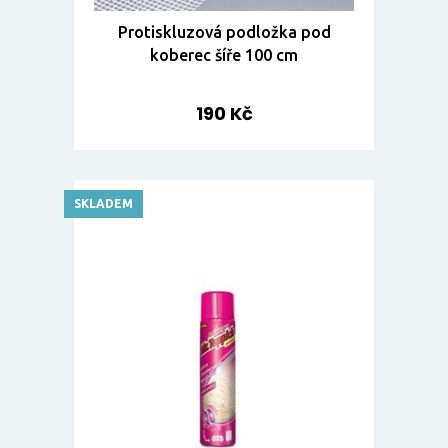
Protiskluzová podložka pod
koberec šíře 100 cm
190 Kč
SKLADEM