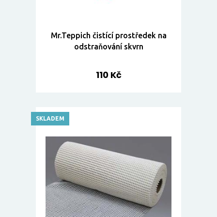
Mr.Teppich čistící prostředek na
odstraňování skvrn
110 Kč
SKLADEM