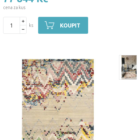
cena za kus
KOUPIT
ks