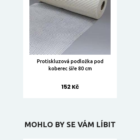
Protiskluzová podložka pod
koberec šíře 80 cm
152 Kč
MOHLO BY SE VÁM LÍBIT