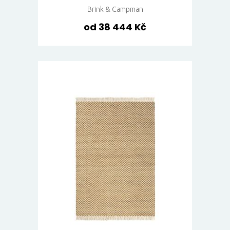
Brink & Campman
od 38 444 Kč