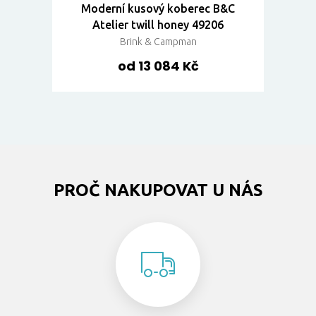
Moderní kusový koberec B&C
Atelier twill honey 49206
Brink & Campman
od 13 084 Kč
PROČ NAKUPOVAT U NÁS