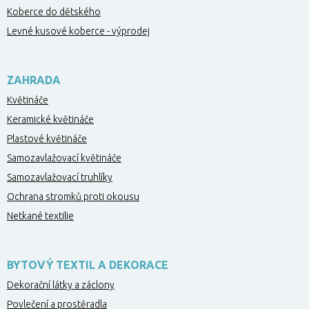
Koberce do dětského
Levné kusové koberce - výprodej
ZAHRADA
Květináče
Keramické květináče
Plastové květináče
Samozavlažovací květináče
Samozavlažovací truhlíky
Ochrana stromků proti okousu
Netkané textilie
BYTOVÝ TEXTIL A DEKORACE
Dekorační látky a záclony
Povlečení a prostěradla