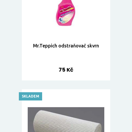
Mr.Teppich odstraňovač skvrn
75 Kč
SKLADEM