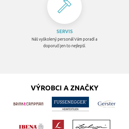
SERVIS
Náš vyškolený personál Vám poradí a
doporučí jen to nejlepší.
VÝROBCI A ZNAČKY