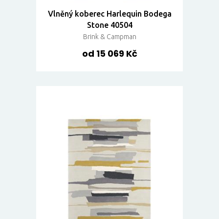
Vlněný koberec Harlequin Bodega
Stone 40504
Brink & Campman
od 15 069 Kč