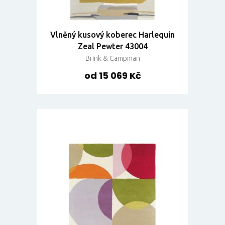
Vlněný kusový koberec Harlequin
Zeal Pewter 43004
Brink & Campman
od 15 069 Kč