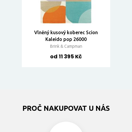
Vlněný kusový koberec Scion
Kaleido pop 26000
Brink & Campman
od 11 395 Kč
PROČ NAKUPOVAT U NÁS