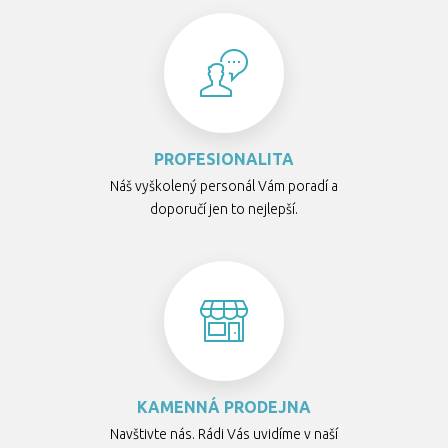
PROFESIONALITA
Náš vyškolený personál Vám poradí a
doporučí jen to nejlepší.
KAMENNÁ PRODEJNA
Navštivte nás. Rádi Vás uvidíme v naší