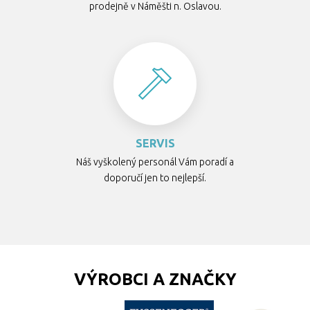
prodejně v Náměšti n. Oslavou.
SERVIS
Náš vyškolený personál Vám poradí a
doporučí jen to nejlepší.
VÝROBCI A ZNAČKY