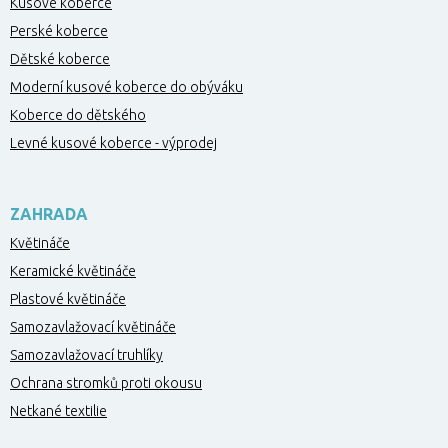
Kusové koberce
Perské koberce
Dětské koberce
Moderní kusové koberce do obýváku
Koberce do dětského
Levné kusové koberce - výprodej
ZAHRADA
Květináče
Keramické květináče
Plastové květináče
Samozavlažovací květináče
Samozavlažovací truhlíky
Ochrana stromků proti okousu
Netkané textilie