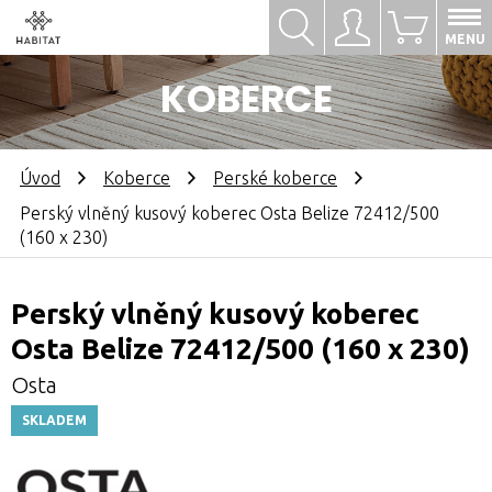
Hledat
Přihlásit se
0
MENU
KOBERCE
Úvod
Koberce
Perské koberce
Perský vlněný kusový koberec Osta Belize 72412/500
(160 x 230)
Perský vlněný kusový koberec
Osta Belize 72412/500 (160 x 230)
Osta
SKLADEM