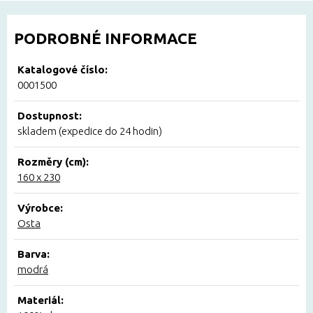
PODROBNÉ INFORMACE
Katalogové číslo:
0001500
Dostupnost:
skladem (expedice do 24 hodin)
Rozměry (cm):
160 x 230
Výrobce:
Osta
Barva:
modrá
Materiál: