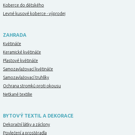
Koberce do dětského
Levné kusové koberce - výprodej
ZAHRADA
Květináče
Keramické květináče
Plastové květináče
Samozavlažovací květináče
Samozavlažovací truhlíky
Ochrana stromků proti okousu
Netkané textilie
BYTOVÝ TEXTIL A DEKORACE
Dekorační látky a záclony
Povlečení a prostěradla