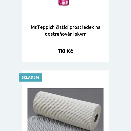
Mr.Teppich čistící prostředek na
odstraňování skvrn
110 Kč
SKLADEM