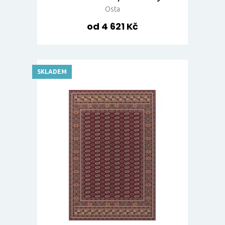
Osta
od 4 621 Kč
SKLADEM