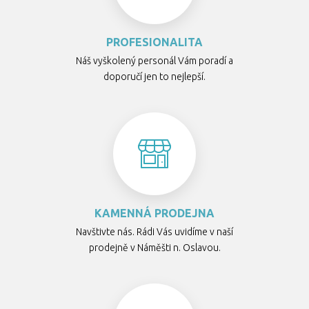
PROFESIONALITA
Náš vyškolený personál Vám poradí a
doporučí jen to nejlepší.
KAMENNÁ PRODEJNA
Navštivte nás. Rádi Vás uvidíme v naší
prodejně v Náměšti n. Oslavou.