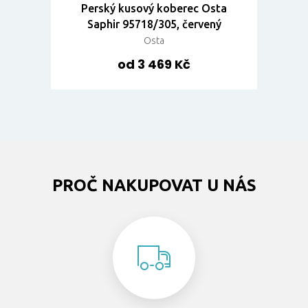
Perský kusový koberec Osta
Saphir 95718/305, červený
Osta
od 3 469 Kč
PROČ NAKUPOVAT U NÁS