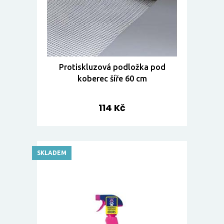
Protiskluzová podložka pod
koberec šíře 60 cm
114 Kč
SKLADEM