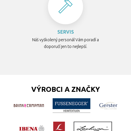
SERVIS
Náš vyškolený personál Vám poradí a
doporučí jen to nejlepší.
VÝROBCI A ZNAČKY