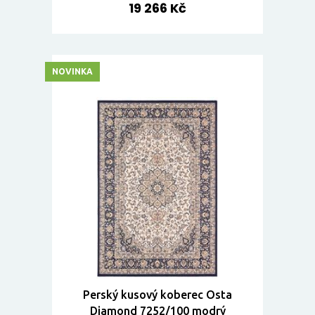
19 266 Kč
NOVINKA
Perský kusový koberec Osta
Diamond 7252/100 modrý