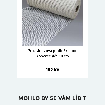
Protiskluzová podložka pod
koberec šíře 80 cm
152 Kč
MOHLO BY SE VÁM LÍBIT