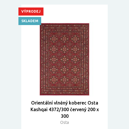
VÝPRODEJ
SKLADEM
Orientální vlněný koberec Osta
Kashqai 4372/300 červený 200 x
300
Osta