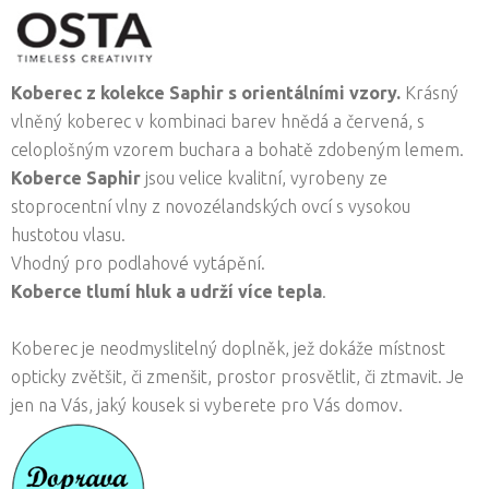
Koberec z kolekce Saphir s orientálními vzory.
Krásný
vlněný koberec v kombinaci barev hnědá a červená, s
celoplošným vzorem buchara a bohatě zdobeným lemem.
Koberce Saphir
jsou velice kvalitní, vyrobeny ze
stoprocentní vlny z novozélandských ovcí s vysokou
hustotou vlasu.
Vhodný pro podlahové vytápění.
Koberce tlumí hluk a udrží více tepla
.
Koberec je neodmyslitelný doplněk, jež dokáže místnost
opticky zvětšit, či zmenšit, prostor prosvětlit, či ztmavit. Je
jen na Vás, jaký kousek si vyberete pro Vás domov.