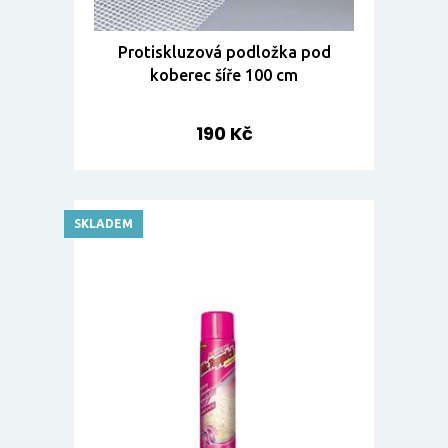
Protiskluzová podložka pod
koberec šíře 100 cm
190 Kč
SKLADEM