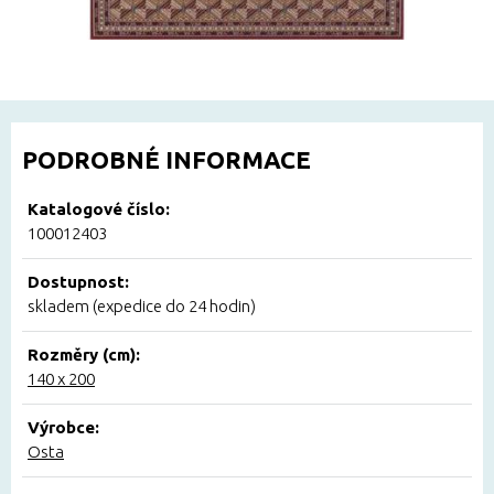
PODROBNÉ INFORMACE
Katalogové číslo:
100012403
Dostupnost:
skladem (expedice do 24 hodin)
Rozměry (cm):
140 x 200
Výrobce:
Osta