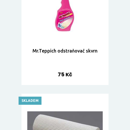
Mr.Teppich odstraňovač skvrn
75 Kč
SKLADEM