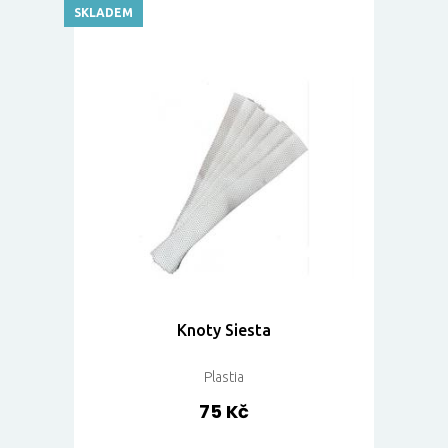
SKLADEM
Knoty Siesta
Plastia
75 Kč