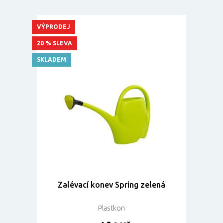
VÝPRODEJ
20 % SLEVA
SKLADEM
Zalévací konev Spring zelená
Plastkon