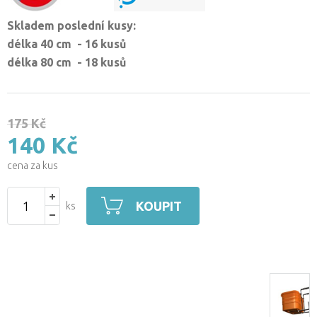
Skladem poslední kusy:
délka 40 cm - 16 kusů
délka 80 cm - 18 kusů
175 Kč
140 Kč
cena za kus
KOUPIT
ks