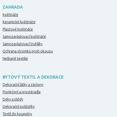
ZAHRADA
Květináče
Keramické květináče
Plastové květináče
Samozavlažovací květináče
Samozavlažovací truhlíky
Ochrana stromků proti okousu
Netkané textilie
BYTOVÝ TEXTIL A DEKORACE
Dekorační látky a záclony
Povlečení a prostěradla
Deky a plédy
Dekorační polštářky
Textil do koupelny