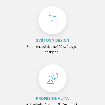
SVĚTOVÝ DESIGN
Sortiment od více než 50 světových
designérů.
PROFESIONALITA
Náš vyškolený personál Vám poradí a