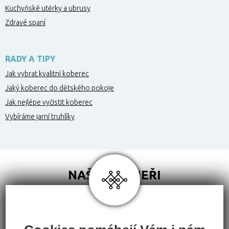
Kuchyňské utěrky a ubrusy
Zdravé spaní
RADY A TIPY
Jak vybrat kvalitní koberec
Jaký koberec do dětského pokoje
Jak nejlépe vyčistit koberec
Vybíráme jarní truhlíky
NAŠI PARTNEŘI