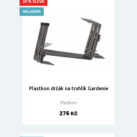
20 % SLEVA
SKLADEM
Plastkon držák na truhlík Gardenie
Plastkon
276 Kč