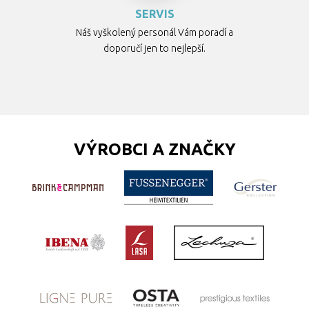
SERVIS
Náš vyškolený personál Vám poradí a
doporučí jen to nejlepší.
VÝROBCI A ZNAČKY