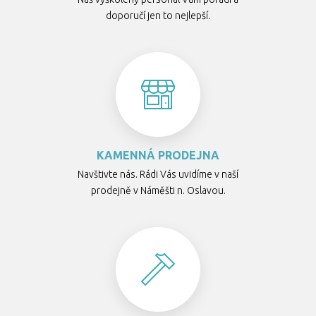
doporučí jen to nejlepší.
KAMENNÁ PRODEJNA
Navštivte nás. Rádi Vás uvidíme v naší
prodejně v Náměšti n. Oslavou.