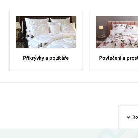
Přikrývky a polštáře
Povlečení a pros
Ro