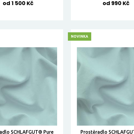
od 1 500 Kč
od 990 Kč
NOVINKA
radlo SCHLAFGUT® Pure
Prostěradlo SCHLAFGU