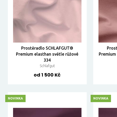
Prostěradlo SCHLAFGUT®
Pros
Premium elasthan světle růžové
Premium 
334
Schlafgut
od 1 500 Kč
NOVINKA
NOVINKA