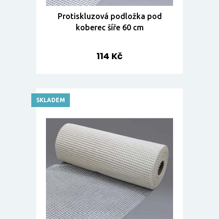
Protiskluzová podložka pod
koberec šíře 60 cm
114 Kč
SKLADEM