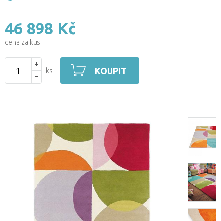
46 898 Kč
cena za kus
KOUPIT
ks