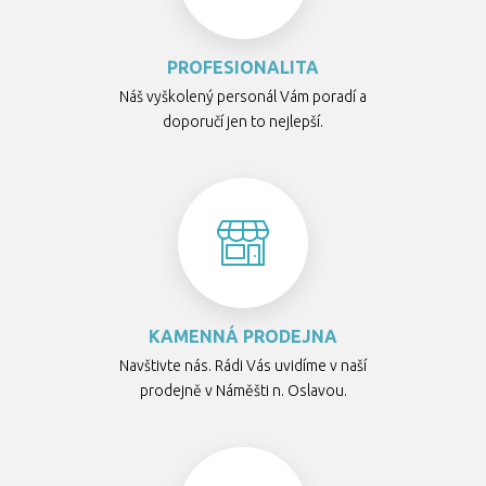
PROFESIONALITA
Náš vyškolený personál Vám poradí a
doporučí jen to nejlepší.
KAMENNÁ PRODEJNA
Navštivte nás. Rádi Vás uvidíme v naší
prodejně v Náměšti n. Oslavou.