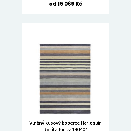
od 15 069 Kč
Vlněný kusový koberec Harlequin
Rosita Putty 140404