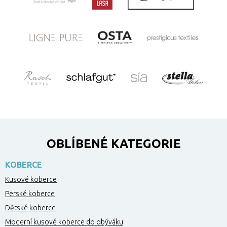
OBLÍBENÉ KATEGORIE
KOBERCE
Kusové koberce
Perské koberce
Dětské koberce
Moderní kusové koberce do obýváku