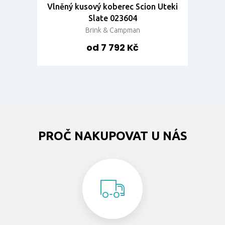
Vlněný kusový koberec Scion Uteki
Slate 023604
Brink & Campman
od 7 792 Kč
PROČ NAKUPOVAT U NÁS