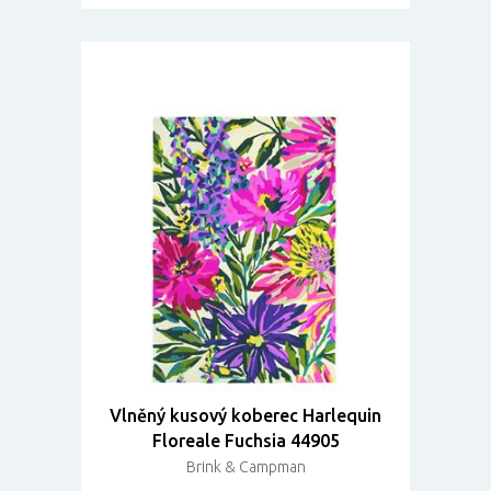
Vlněný kusový koberec Harlequin
Floreale Fuchsia 44905
Brink & Campman