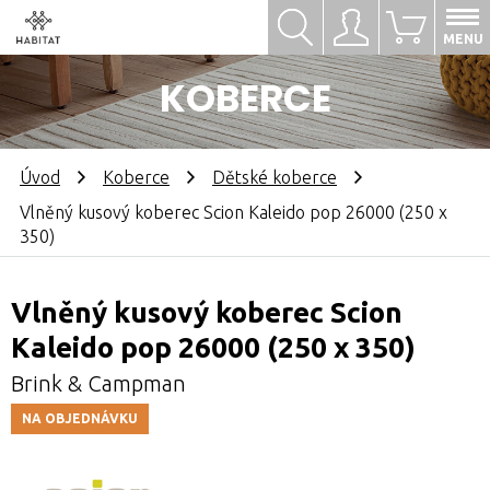
Hledat
Přihlásit se
0
MENU
KOBERCE
Úvod
Koberce
Dětské koberce
Vlněný kusový koberec Scion Kaleido pop 26000 (250 x
350)
Vlněný kusový koberec Scion
Kaleido pop 26000 (250 x 350)
Brink & Campman
NA OBJEDNÁVKU