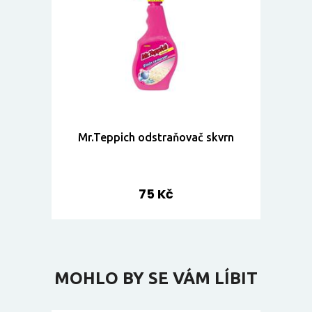
Mr.Teppich odstraňovač skvrn
75 Kč
MOHLO BY SE VÁM LÍBIT