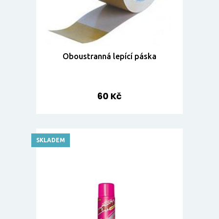
Oboustranná lepící páska
60 Kč
SKLADEM