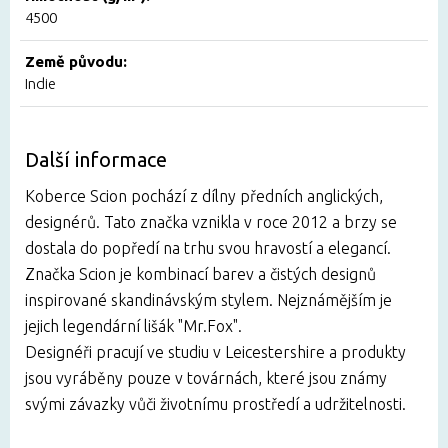
4500
Země původu:
Indie
Další informace
Koberce Scion pochází z dílny předních anglických,
designérů. Tato značka vznikla v roce 2012 a brzy se
dostala do popředí na trhu svou hravostí a elegancí.
Značka Scion je kombinací barev a čistých designů
inspirované skandinávským stylem. Nejznámějším je
jejich legendární lišák "Mr.Fox".
Designéři pracují ve studiu v Leicestershire a produkty
jsou vyráběny pouze v továrnách, které jsou známy
svými závazky vůči životnímu prostředí a udržitelnosti.