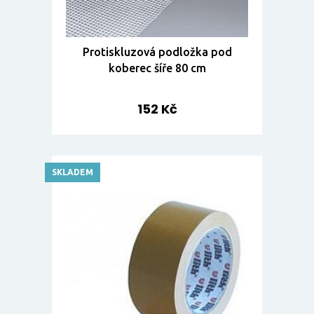
Protiskluzová podložka pod
koberec šíře 80 cm
152 Kč
SKLADEM