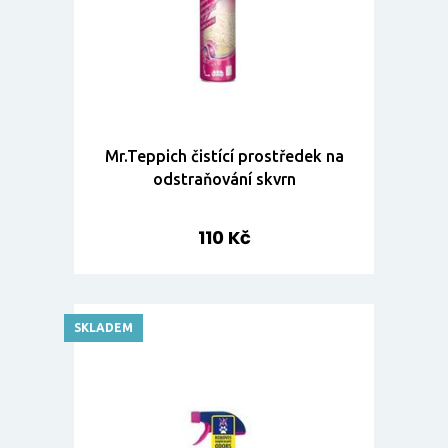
Mr.Teppich čistící prostředek na
odstraňování skvrn
110 Kč
SKLADEM