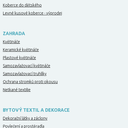
Koberce do dětského
Levné kusové koberce - výprodej
ZAHRADA
Květináče
Keramické květináče
Plastové květináče
Samozavlažovací květináče
Samozavlažovací truhlíky
Ochrana stromků proti okousu
Netkané textilie
BYTOVÝ TEXTIL A DEKORACE
Dekorační látky a záclony
Povlečení a prostěradla