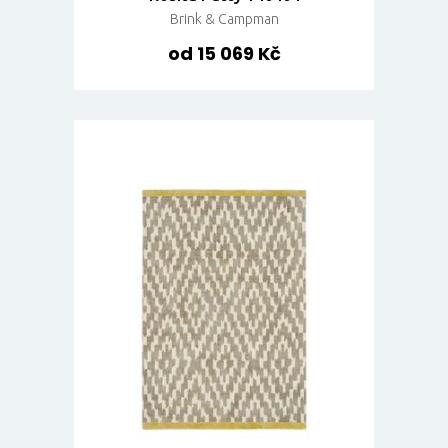
Brink & Campman
od 15 069 Kč