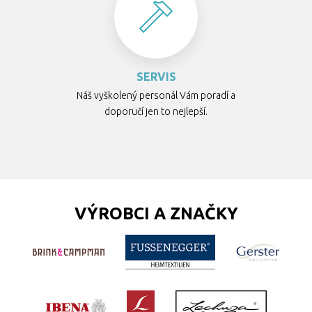
SERVIS
Náš vyškolený personál Vám poradí a
doporučí jen to nejlepší.
VÝROBCI A ZNAČKY