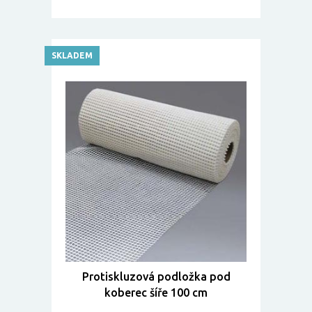
SKLADEM
Protiskluzová podložka pod
koberec šíře 100 cm