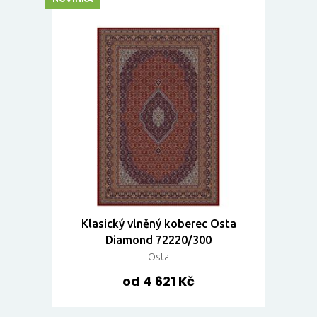
Klasický vlněný koberec Osta
Diamond 72220/300
Osta
od 4 621 Kč