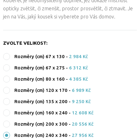
Koberec je neodmyslitelný doplněk, jež dokáže místnost
opticky zvětšit, či zmenšit, prostor prosvětlit, či ztmavit. Je
jen na Vás, jaký kousek si vyberete pro Vás domov.
ZVOLTE VELIKOST:
Rozměry (cm) 67 x 130
-
2 984 Kč
Rozměry (cm) 67 x 275
-
6 312 Kč
Rozměry (cm) 80 x 160
-
4 385 Kč
Rozměry (cm) 120 x 170
-
6 989 Kč
Rozměry (cm) 135 x 200
-
9 250 Kč
Rozměry (cm) 160 x 240
-
12 608 Kč
Rozměry (cm) 200 x 300
-
20 556 Kč
Rozměry (cm) 240 x 340
-
27 956 Kč