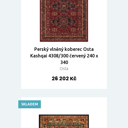
Perský vlněný koberec Osta
Kashqai 4308/300 červený 240 x
340
Osta
26 202 Kč
SKLADEM