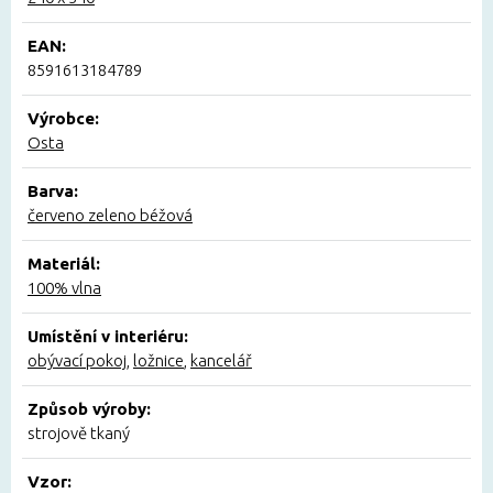
EAN:
8591613184789
Výrobce:
Osta
Barva:
červeno zeleno béžová
Materiál:
100% vlna
Umístění v interiéru:
obývací pokoj
,
ložnice
,
kancelář
Způsob výroby:
strojově tkaný
Vzor: