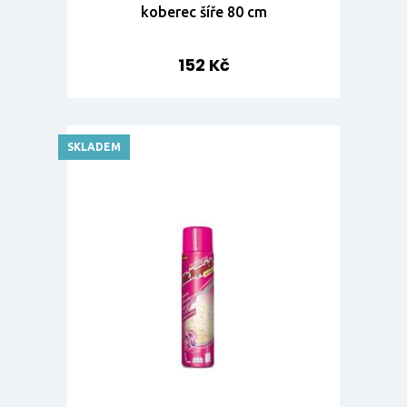
koberec šíře 80 cm
152 Kč
SKLADEM