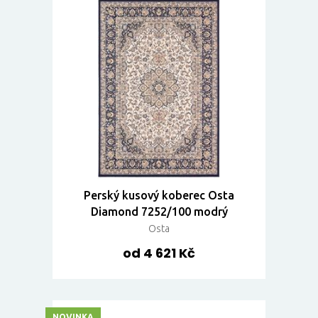
Perský kusový koberec Osta
Diamond 7252/100 modrý
Osta
od 4 621 Kč
NOVINKA