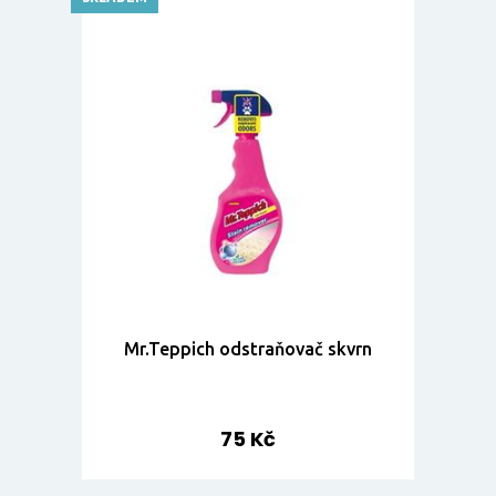
Mr.Teppich odstraňovač skvrn
75 Kč