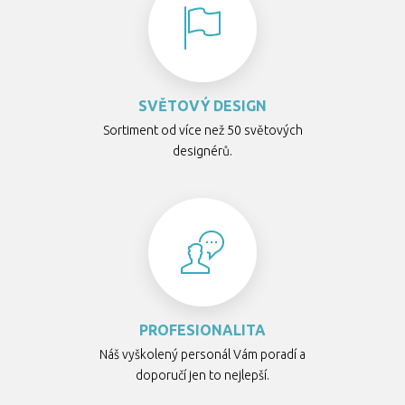
SVĚTOVÝ DESIGN
Sortiment od více než 50 světových
designérů.
PROFESIONALITA
Náš vyškolený personál Vám poradí a
doporučí jen to nejlepší.