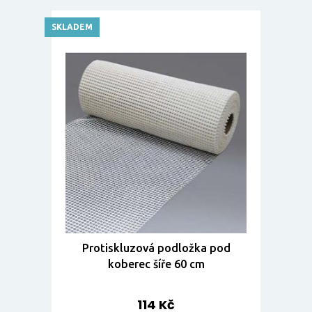
SKLADEM
Protiskluzová podložka pod
koberec šíře 60 cm
114 Kč