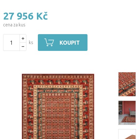
27 956 Kč
cena za kus
KOUPIT
ks