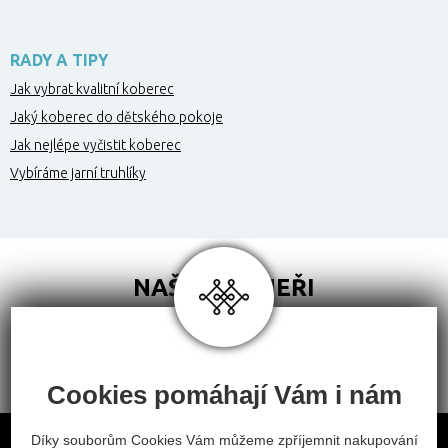
RADY A TIPY
Jak vybrat kvalitní koberec
Jaký koberec do dětského pokoje
Jak nejlépe vyčistit koberec
Vybíráme jarní truhlíky
NAŠI PARTNEŘI
Cookies pomáhají Vám i nám
Obchodní podmínky
Díky souborům Cookies Vám můžeme zpříjemnit nakupování