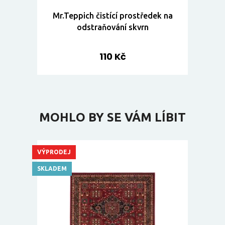
Mr.Teppich čistící prostředek na
odstraňování skvrn
110 Kč
MOHLO BY SE VÁM LÍBIT
VÝPRODEJ
SKLADEM