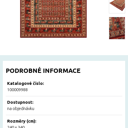
PODROBNÉ INFORMACE
Katalogové číslo:
100009988
Dostupnost:
na objednávku
Rozměry (cm):
240 x 340