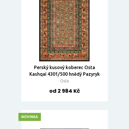
Perský kusový koberec Osta
Kashqai 4301/500 hnědý Pazyryk
Osta
od 2 984 Kč
NOVINKA