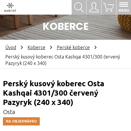
Hledat
Přihlásit se
0
MENU
KOBERCE
Úvod
Koberce
Perské koberce
Perský kusový koberec Osta Kashqai 4301/300 červený
Pazyryk (240 x 340)
Perský kusový koberec Osta
Kashqai 4301/300 červený
Pazyryk (240 x 340)
Osta
NA OBJEDNÁVKU