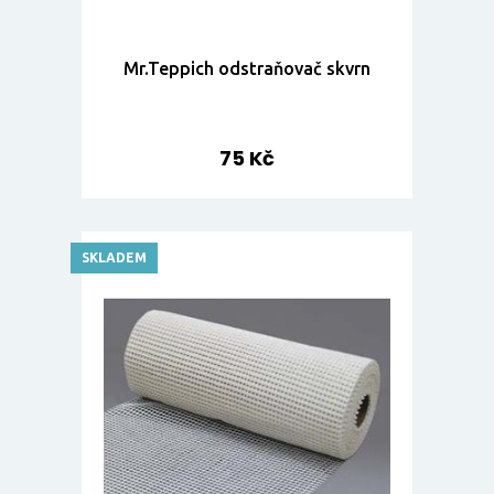
Mr.Teppich odstraňovač skvrn
75 Kč
SKLADEM