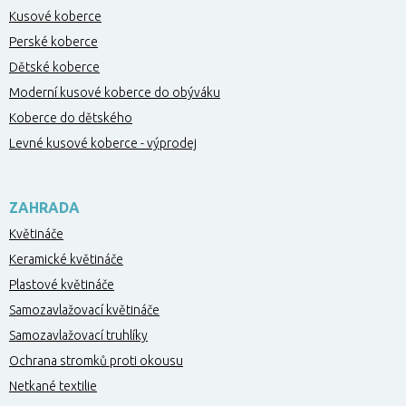
Kusové koberce
Perské koberce
Dětské koberce
Moderní kusové koberce do obýváku
Koberce do dětského
Levné kusové koberce - výprodej
ZAHRADA
Květináče
Keramické květináče
Plastové květináče
Samozavlažovací květináče
Samozavlažovací truhlíky
Ochrana stromků proti okousu
Netkané textilie