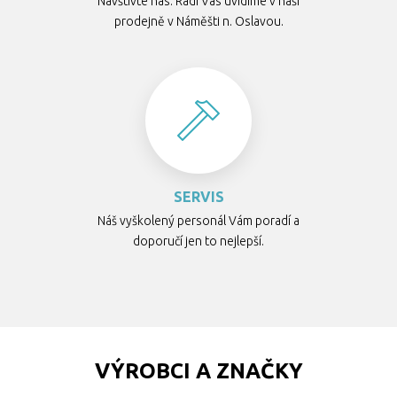
Navštivte nás. Rádi Vás uvidíme v naší
prodejně v Náměšti n. Oslavou.
SERVIS
Náš vyškolený personál Vám poradí a
doporučí jen to nejlepší.
VÝROBCI A ZNAČKY