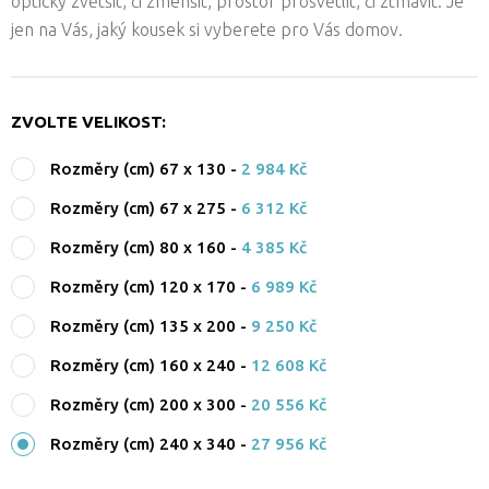
opticky zvětšit, či zmenšit, prostor prosvětlit, či ztmavit. Je
jen na Vás, jaký kousek si vyberete pro Vás domov.
ZVOLTE VELIKOST:
Rozměry (cm) 67 x 130
-
2 984 Kč
Rozměry (cm) 67 x 275
-
6 312 Kč
Rozměry (cm) 80 x 160
-
4 385 Kč
Rozměry (cm) 120 x 170
-
6 989 Kč
Rozměry (cm) 135 x 200
-
9 250 Kč
Rozměry (cm) 160 x 240
-
12 608 Kč
Rozměry (cm) 200 x 300
-
20 556 Kč
Rozměry (cm) 240 x 340
-
27 956 Kč