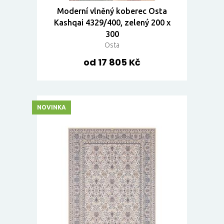
Moderní vlněný koberec Osta
Kashqai 4329/400, zelený 200 x
300
Osta
od 17 805 Kč
NOVINKA