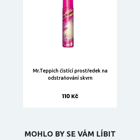
Mr.Teppich čistící prostředek na
odstraňování skvrn
110 Kč
MOHLO BY SE VÁM LÍBIT