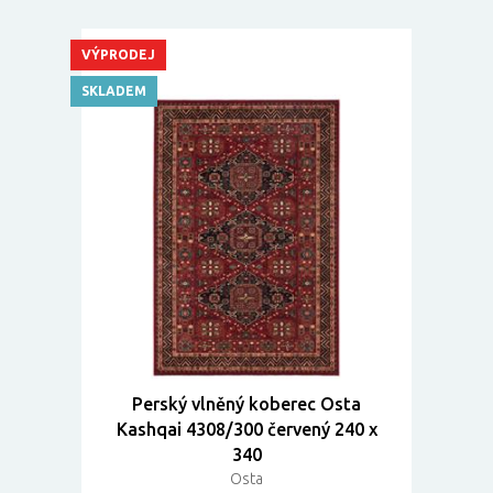
VÝPRODEJ
SKLADEM
Perský vlněný koberec Osta
Kashqai 4308/300 červený 240 x
340
Osta