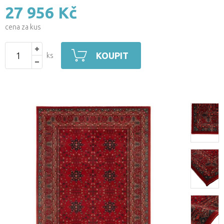
27 956 Kč
cena za kus
KOUPIT
ks