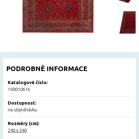
PODROBNÉ INFORMACE
Katalogové číslo:
100010616
Dostupnost:
na objednávku
Rozměry (cm):
240 x 340