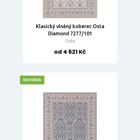
Klasický vlněný koberec Osta
Diamond 7277/101
Osta
od 4 621 Kč
NOVINKA