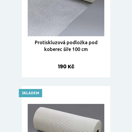
Protiskluzová podložka pod
koberec šíře 100 cm
190 Kč
SKLADEM