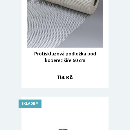
Protiskluzová podložka pod
koberec šíře 60 cm
114 Kč
SKLADEM