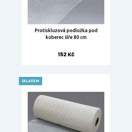
Protiskluzová podložka pod
koberec šíře 80 cm
152 Kč
SKLADEM