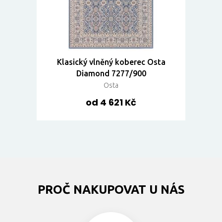
Klasický vlněný koberec Osta
Diamond 7277/900
Osta
od 4 621 Kč
PROČ NAKUPOVAT U NÁS