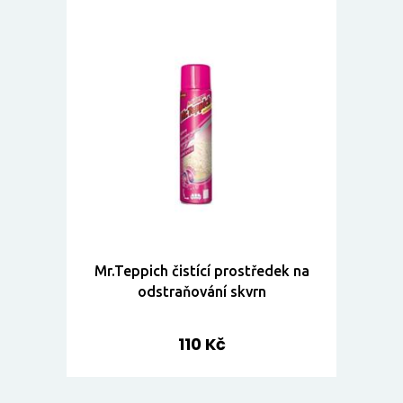
Mr.Teppich čistící prostředek na
odstraňování skvrn
110 Kč