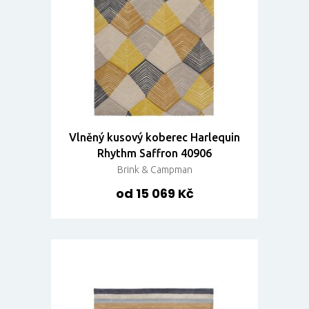
Vlněný kusový koberec Harlequin
Rhythm Saffron 40906
Brink & Campman
od 15 069 Kč