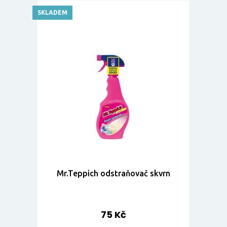
SKLADEM
Mr.Teppich odstraňovač skvrn
75 Kč