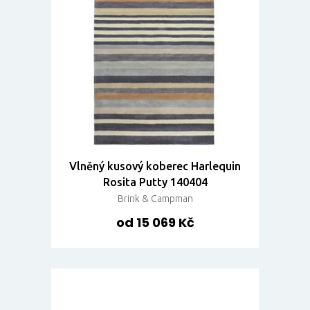
Vlněný kusový koberec Harlequin
Rosita Putty 140404
Brink & Campman
od 15 069 Kč