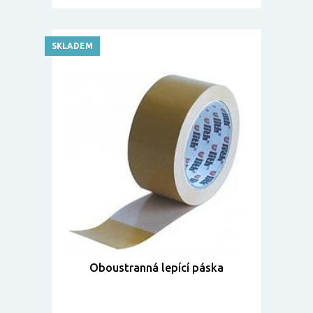
SKLADEM
Oboustranná lepící páska