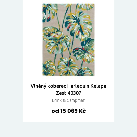
Vlněný koberec Harlequin Kelapa
Zest 40307
Brink & Campman
od 15 069 Kč