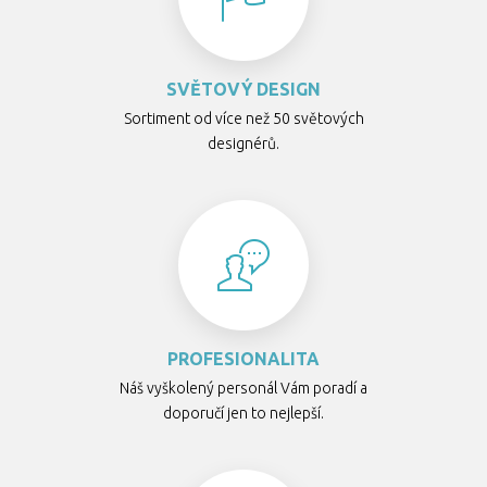
SVĚTOVÝ DESIGN
Sortiment od více než 50 světových
designérů.
PROFESIONALITA
Náš vyškolený personál Vám poradí a
doporučí jen to nejlepší.