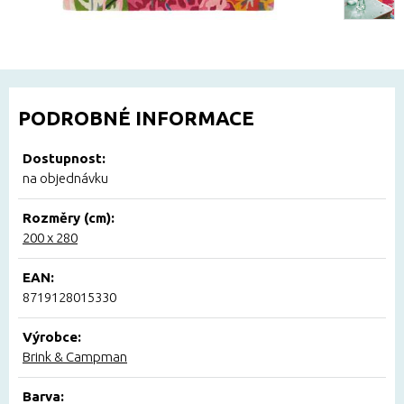
PODROBNÉ INFORMACE
Dostupnost:
na objednávku
Rozměry (cm):
200 x 280
EAN:
8719128015330
Výrobce:
Brink & Campman
Barva: