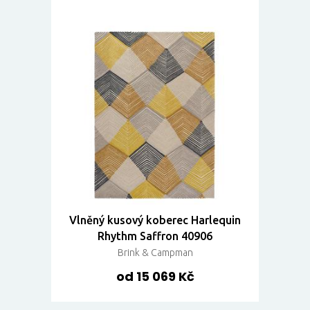
Vlněný kusový koberec Harlequin
Rhythm Saffron 40906
Brink & Campman
od 15 069 Kč