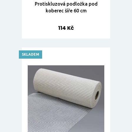
Protiskluzová podložka pod
koberec šíře 60 cm
114 Kč
SKLADEM