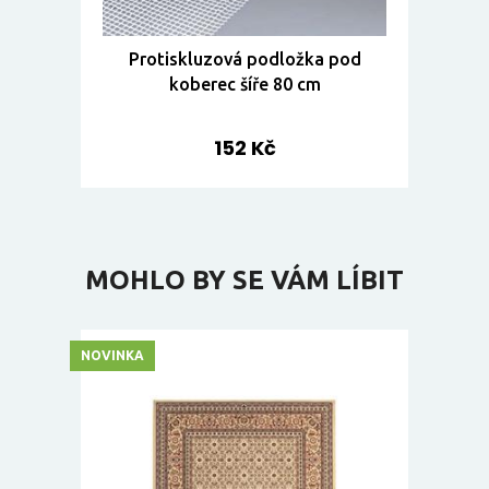
Protiskluzová podložka pod
koberec šíře 80 cm
152 Kč
MOHLO BY SE VÁM LÍBIT
NOVINKA