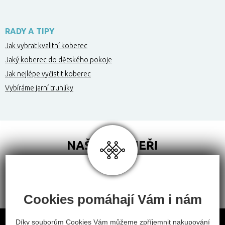
RADY A TIPY
Jak vybrat kvalitní koberec
Jaký koberec do dětského pokoje
Jak nejlépe vyčistit koberec
Vybíráme jarní truhlíky
NAŠI PARTNEŘI
Cookies pomáhají Vám i nám
Obchodní podmínky
Díky souborům Cookies Vám můžeme zpříjemnit nakupování