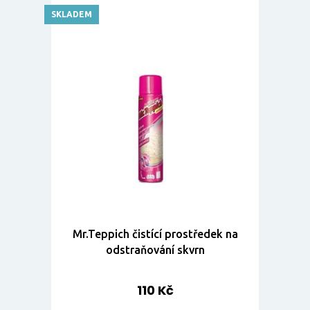
SKLADEM
Mr.Teppich čistící prostředek na
odstraňování skvrn
110 Kč