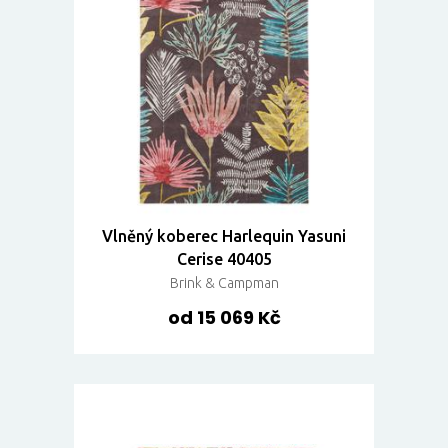
Vlněný koberec Harlequin Yasuni
Cerise 40405
Brink & Campman
od 15 069 Kč