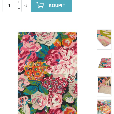
KOUPIT
ks