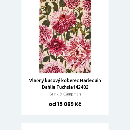
Vlněný kusový koberec Harlequin
Dahlia Fuchsia142402
Brink & Campman
od 15 069 Kč