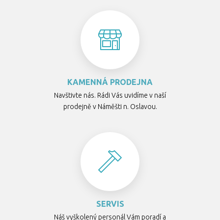
KAMENNÁ PRODEJNA
Navštivte nás. Rádi Vás uvidíme v naší
prodejně v Náměšti n. Oslavou.
SERVIS
Náš vyškolený personál Vám poradí a