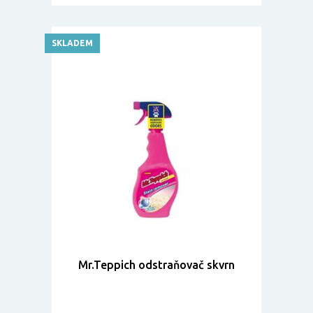
SKLADEM
Mr.Teppich odstraňovač skvrn