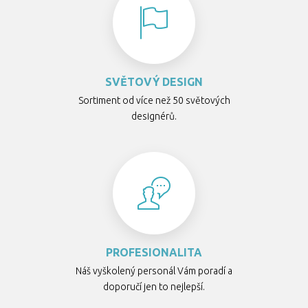
SVĚTOVÝ DESIGN
Sortiment od více než 50 světových
designérů.
PROFESIONALITA
Náš vyškolený personál Vám poradí a
doporučí jen to nejlepší.