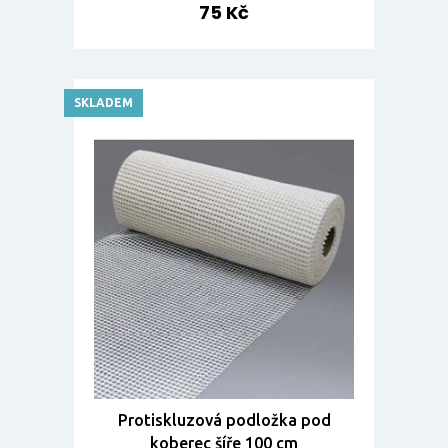
75 Kč
SKLADEM
Protiskluzová podložka pod
koberec šíře 100 cm