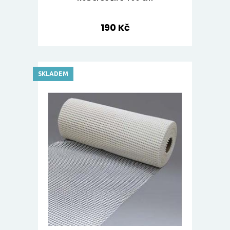
190 Kč
SKLADEM