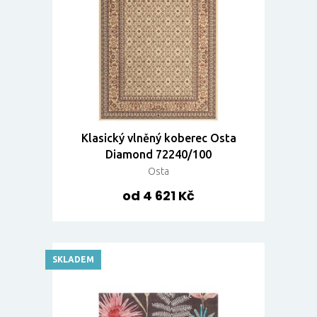
Klasický vlněný koberec Osta
Diamond 72240/100
Osta
od 4 621 Kč
SKLADEM