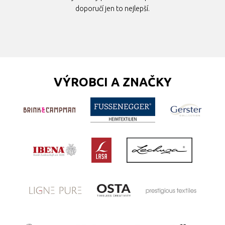
doporučí jen to nejlepší.
VÝROBCI A ZNAČKY