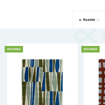
Rozměr
(0)
NOVINKA
NOVINKA