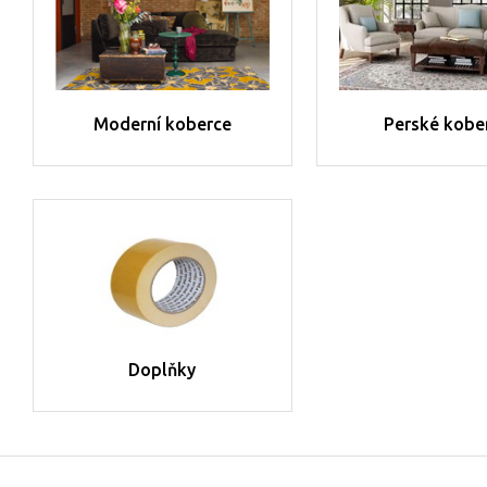
Moderní koberce
Perské kobe
Doplňky