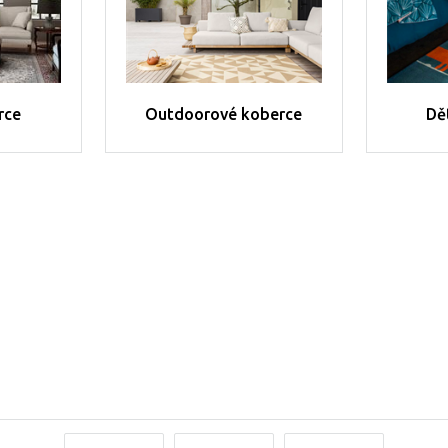
rce
Outdoorové koberce
Dě